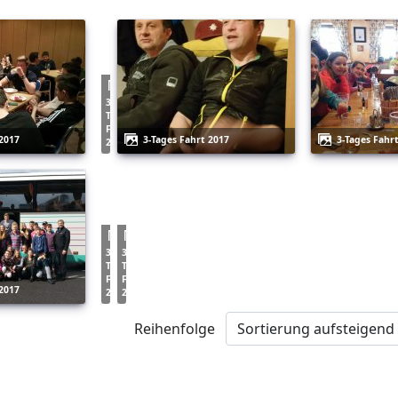
3-
Tages
Fahrt
 2017
3-Tages Fahrt 2017
3-Tages Fahr
2017
3-
3-
Tages
Tages
Fahrt
Fahrt
 2017
2017
2017
Reihenfolge