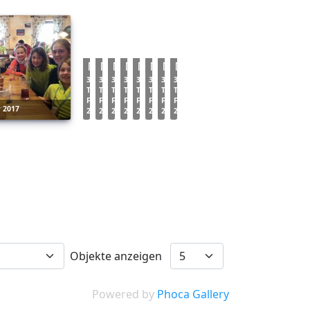
3-
3-
3-
3-
3-
3-
3-
3-
Tages
Tages
Tages
Tages
Tages
Tages
Tages
Tages
Fahrt
Fahrt
Fahrt
Fahrt
Fahrt
Fahrt
Fahrt
Fahrt
t 2017
2017
2017
2017
2017
2017
2017
2017
2017
Objekte anzeigen
Powered by
Phoca Gallery